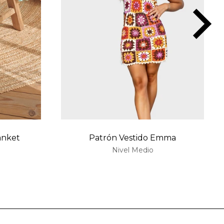
anket
Patrón Vestido Emma
Nivel Medio