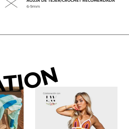
AGUJA DE TEJER/CROCHET RECOMENDADA
6-9mm
ATION