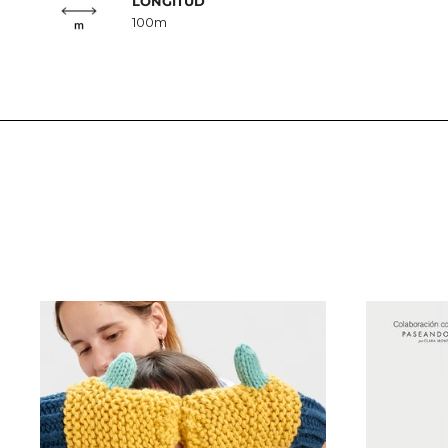
LONGITUD
100m