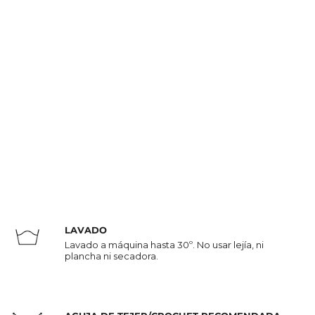
LAVADO
Lavado a máquina hasta 30º. No usar lejía, ni
plancha ni secadora.