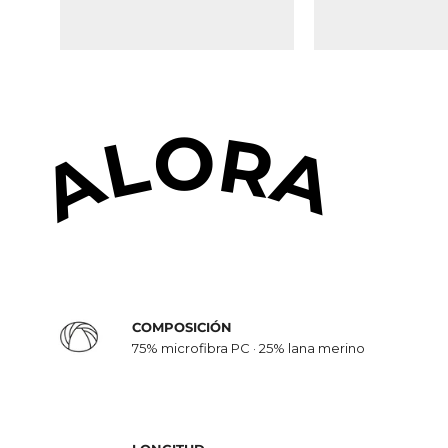
ALORA
COMPOSICIÓN
75% microfibra PC · 25% lana merino